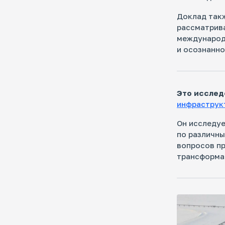
Доклад такж
рассматрив
международ
и осознанно
Это исслед
инфраструк
Он исследуе
по различны
вопросов пр
трансформац