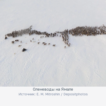
Оленеводы на Ямале
Источник:
E. M. Mitroshin / Depositphotos