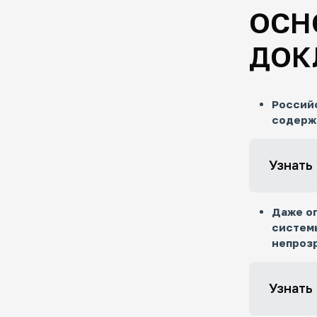
ОСН
ДОК
Российс
содержа
Узнать
Даже о
системы
непроз
Узнать