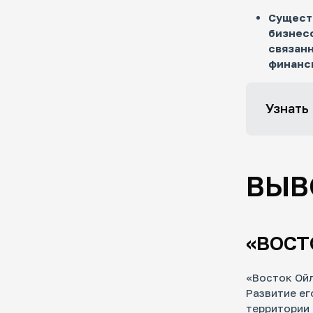
Сущест
бизнес
связан
финанс
Узнать
ВЫВ
«ВОСТ
«Восток Ойл
Развитие ег
территории 