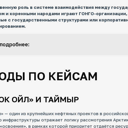
венную роль в системе взаимодействия между госуда
ом и коренными народами играют ГОНГО-организации,
ные с государственными структурами или корпоратив
ированием.
 подробнее:
ОДЫ ПО КЕЙСАМ
ОК ОЙЛ» И ТАЙМЫР
» — один из крупнейших нефтяных проектов в российско
о инфраструктуры отражает логику рассмотрения Арктик
«освоения», в рамках которой приоритет отдаётся ресур