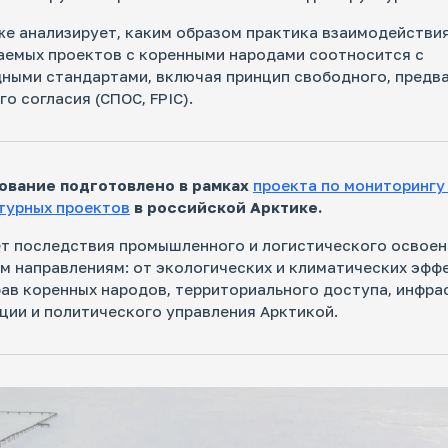
е анализирует, каким образом практика взаимодействи
аемых проектов с коренными народами соотносится с
ными стандартами, включая принцип свободного, предв
го согласия (СПОС, FPIC).
ование подготовлено в рамках
проекта по мониторингу
турных проектов
в российской Арктике.
т последствия промышленного и логистического освоен
м направлениям: от экологических и климатических эфф
ав коренных народов, территориального доступа, инфр
ии и политического управления Арктикой.