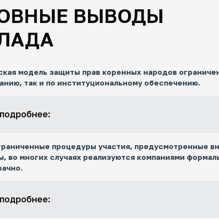
ОВНЫЕ ВЫВОДЫ
ЛАДА
кая модель защиты прав коренных народов ограничен
нию, так и по институциональному обеспечению.
 подробнее:
граниченные процедуры участия, предусмотренные в
, во многих случаях реализуются компаниями формал
рачно.
 подробнее: