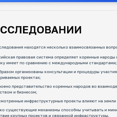
ИССЛЕДОВАНИИ
следования находятся несколько взаимосвязанных вопр
сийская правовая система определяет коренные народы 
ку имеет по сравнению с международными стандартами;
бразом организованы консультации и процедуры участия
риваемых проектах;
роено представительство коренных народов во взаимоде
ством и бизнесом;
смотренные инфраструктурные проекты влияют на земли 
ко существующие механизмы способны учитывать и мин
твие крупных проектов и связанной инфраструктуры.