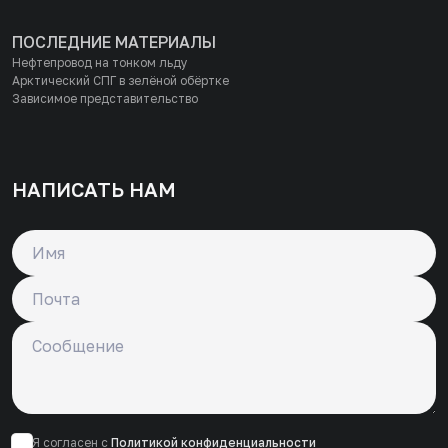
ПОСЛЕДНИЕ МАТЕРИАЛЫ
Нефтепровод на тонком льду
Арктический СПГ в зелёной обёртке
Зависимое представительство
НАПИСАТЬ НАМ
Имя
Почта
Сообщение
Я согласен с
Политикой конфиденциальности