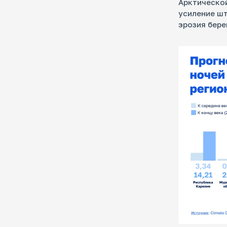
Арктической
усиление шт
эрозия бере