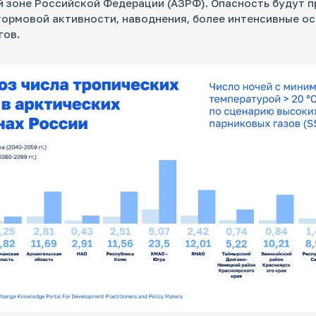
 зоне Российской Федерации (АЗРФ). Опасность будут 
ормовой активности, наводнения, более интенсивные ос
гов.