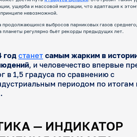
ции, ущерба и массовой миграции, что адаптация к это
 принципе невозможной.
за продолжающихся выбросов парниковых газов среднег
 планеты регулярно бьёт рекорды предыдущих лет.
4 год
станет
самым жарким в истори
людений
, и человечество впервые п
г в 1,5 градуса по сравнению с
ндустриальным периодом по итогам 
.
ТИКА — ИНДИКАТОР