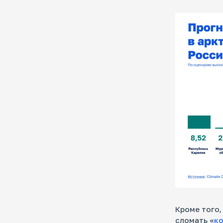
Кроме того,
сломать «
к