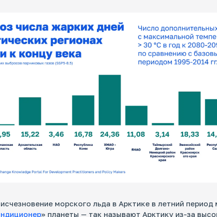
 исчезновение морского льда в Арктике в летний период
ондиционер
» планеты — так называют Арктику из-за выс