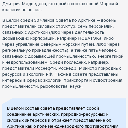
Дмитрия Медведева, который в состав новой Морской
коллегии не вошел.
В целом среди 30 членов Совета по Арктике — восемь
представителей силовых структур, семь персоналий,
связанных с Арктикой (либо через деятельность
добывающих корпораций, например НОВАТЭКа, либо
через управление Северным морским путем, либо через
региональную принадлежность), а также пять человек,
связанных с добывающей промышленностью, энергетикой
и недропользованием. Среди последних, например,
представители Роснефти, Роснедр, Министр природных
ресурсов и экологии РФ. Также в совете представлены
интересы в сферах экологии, транспорта и судостроения,
промышленности, рыболовства, науки.
В целом состав совета представляет собой
соединение арктических, природно-ресурсных и
силовых интересов и отражает представление об
Арктике как о поле международного противостояния