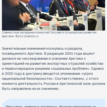
Совместное заседание комиссий Госсовета по вопросам развития
Арктики. Фото: kremlin.ru
Значительные изменения коснулись и раздела,
посвященного Арктике. В редакции 2001 года акцент
делался на «исследовании и освоении Арктики с
ориентацией на развитие экспортных отраслей хозяйства
и первоочередное решение социальных проблем». Однако
в 2015 году в доктрину вводится упоминание «угроз
национальной безопасности». Соответственно, с этого
момента деятельность России в Арктической зоне должна
быть направлена на их снижение.
При этом, согласно доктрине, Россия стремится не