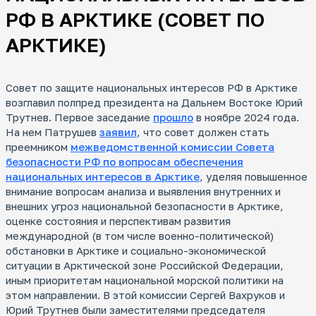
РФ В АРКТИКЕ (СОВЕТ ПО
АРКТИКЕ)
Совет по защите национальных интересов РФ в Арктике
возглавил полпред президента на Дальнем Востоке Юрий
Трутнев. Первое заседание
прошло
в ноябре 2024 года.
На нем Патрушев
заявил
, что совет должен стать
преемником
межведомственной комиссии Совета
безопасности РФ по вопросам обеспечения
национальных интересов в Арктике
, уделяя повышенное
внимание вопросам анализа и выявления внутренних и
внешних угроз национальной безопасности в Арктике,
оценке состояния и перспективам развития
международной (в том числе военно-политической)
обстановки в Арктике и социально-экономической
ситуации в Арктической зоне Российской Федерации,
иным приоритетам национальной морской политики на
этом направлении. В этой комиссии Сергей Вахруков и
Юрий Трутнев были заместителями председателя