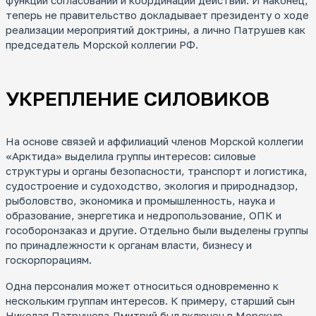
теперь не правительство докладывает президенту о ходе
реализации мероприятий доктрины, а лично Патрушев как
председатель Морской коллегии РФ.
УКРЕПЛЕНИЕ СИЛОВИКОВ
На основе связей и аффилиаций членов Морской коллегии
«Арктида» выделила группы интересов: силовые
структуры и органы безопасности, транспорт и логистика,
судостроение и судоходство, экология и природнадзор,
рыболовство, экономика и промышленность, наука и
образование, энергетика и недропользование, ОПК и
гособоронзаказ и другие. Отдельно были выделены группы
по принадлежности к органам власти, бизнесу и
госкорпорациям.
Одна персоналия может относиться одновременно к
нескольким группам интересов. К примеру, старший сын
Николая Патрушева Дмитрий был включен в Морскую