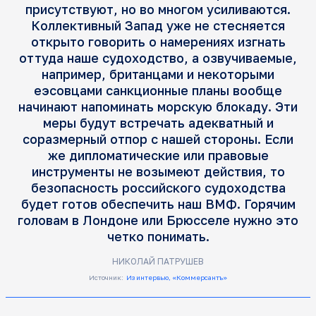
присутствуют, но во многом усиливаются.
Коллективный Запад уже не стесняется
открыто говорить о намерениях изгнать
оттуда наше судоходство, а озвучиваемые,
например, британцами и некоторыми
еэсовцами санкционные планы вообще
начинают напоминать морскую блокаду. Эти
меры будут встречать адекватный и
соразмерный отпор с нашей стороны. Если
же дипломатические или правовые
инструменты не возымеют действия, то
безопасность российского судоходства
будет готов обеспечить наш ВМФ. Горячим
головам в Лондоне или Брюсселе нужно это
четко понимать.
НИКОЛАЙ ПАТРУШЕВ
Источник:
Из интервью, «Коммерсантъ»