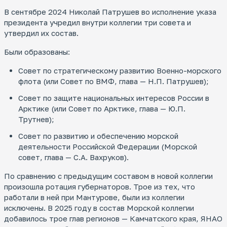
В сентябре 2024 Николай Патрушев во исполнение указа
президента учредил внутри коллегии три совета и
утвердил их состав.
Были образованы:
Совет по стратегическому развитию Военно-морского
флота (или Совет по ВМФ, глава — Н.П. Патрушев);
Совет по защите национальных интересов России в
Арктике (или Совет по Арктике, глава — Ю.П.
Трутнев);
Совет по развитию и обеспечению морской
деятельности Российской Федерации (Морской
совет, глава — С.А. Вахруков).
По сравнению с предыдущим составом в новой коллегии
произошла ротация губернаторов. Трое из тех, что
работали в ней при Мантурове, были из коллегии
исключены. В 2025 году в состав Морской коллегии
добавилось трое глав регионов — Камчатского края, ЯНАО