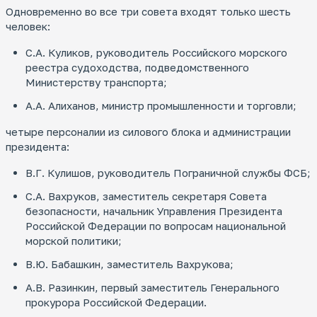
Одновременно во все три совета входят только шесть
человек:
С.А. Куликов, руководитель Российского морского
реестра судоходства, подведомственного
Министерству транспорта;
А.А. Алиханов, министр промышленности и торговли;
четыре персоналии из силового блока и администрации
президента:
В.Г. Кулишов, руководитель Пограничной службы ФСБ;
С.А. Вахруков, заместитель секретаря Совета
безопасности, начальник Управления Президента
Российской Федерации по вопросам национальной
морской политики;
В.Ю. Бабашкин, заместитель Вахрукова;
А.В. Разинкин, первый заместитель Генерального
прокурора Российской Федерации.