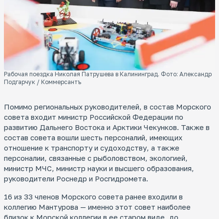
Рабочая поездка Николая Патрушева в Калининград. Фото: Александр
Подгарчук / Коммерсантъ
Помимо региональных руководителей, в состав Морского
совета входит министр Российской Федерации по
развитию Дальнего Востока и Арктики Чекунков. Также в
состав совета вошли шесть персоналий, имеющих
отношение к транспорту и судоходству, а также
персоналии, связанные с рыболовством, экологией,
министр МЧС, министр науки и высшего образования,
руководители Роснедр и Росгидромета.
16 из 33 членов Морского совета ранее входили в
коллегию Мантурова — именно этот совет наиболее
близок к Морской коллегии в ее старом виде, до