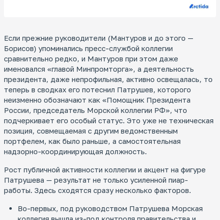
Если прежние руководители (Мантуров и до этого —
Борисов) упоминались пресс-службой коллегии
сравнительно редко, и Мантуров при этом даже
именовался «главой Минпромторга», а деятельность
президента, даже непрофильная, активно освещалась, то
теперь в сводках его потеснил Патрушев, которого
неизменно обозначают как «Помощник Президента
России, председатель Морской коллегии РФ», что
подчеркивает его особый статус. Это уже не техническая
позиция, совмещаемая с другим ведомственным
портфелем, как было раньше, а самостоятельная
надзорно-координирующая должность.
Рост публичной активности коллегии и акцент на фигуре
Патрушева — результат не только усиленной пиар-
работы. Здесь сходятся сразу несколько факторов.
Во-первых, под руководством Патрушева Морская
коллегия вышла из-под контроля правительства и