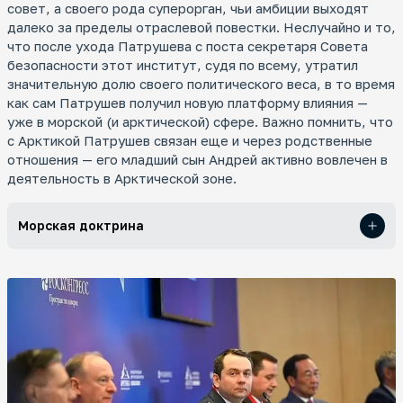
совет, а своего рода суперорган, чьи амбиции выходят
далеко за пределы отраслевой повестки. Неслучайно и то,
что после ухода Патрушева с поста секретаря Совета
безопасности этот институт, судя по всему, утратил
значительную долю своего политического веса, в то время
как сам Патрушев получил новую платформу влияния —
уже в морской (и арктической) сфере. Важно помнить, что
с Арктикой Патрушев связан еще и через родственные
отношения — его младший сын Андрей активно вовлечен в
деятельность в Арктической зоне.
Морская доктрина