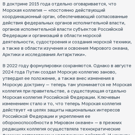
В доктрине 2015 года отдельно оговаривается, что
Морская коллегия — «постоянно действующий
координационный орган, обеспечивающий согласованные
действия федеральных органов исполнительной власти,
органов исполнительной власти субъектов Российской
Федерации и организаций в области морской
деятельности, судостроения и создания морской техники,
а также в области изучения и освоения Мирового океана,
Арктики и исследования Антарктики».
В 2022 году формулировки сохраняются. Однако в августе
2024 года Путин создал Морскую коллегию заново,
утвердил ее положение, а также внес изменения в
Морскую доктрину — теперь там упоминается не Морская
коллегия при правительстве, а существующая отдельно
Морская коллегия Российской Федерации. Ключевым
изменением стало и то, что теперь Морская коллегия
действует «в целях защиты национальных интересов
Российской Федерации и укрепления ее
обороноспособности в Мировом океане» — в прежних
редакциях коллегия осуществляла технократические
функции согласовании и координации действий. И наконец,