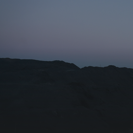
Имя для подписки
Email для подписки на рассылку
Организация/аффилиация
Я согласен с
Политикой конфиденциальности
Подписаться